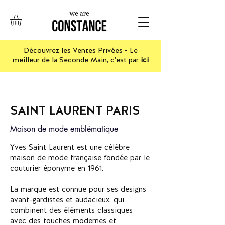
Découvrez les Ventes Privées - Le
meilleur de la Seconde Main, c'est par
ici
SAINT LAURENT PARIS
Maison de mode emblématique
Yves Saint Laurent est une célèbre
maison de mode française fondée par le
couturier éponyme en 1961.
La marque est connue pour ses designs
avant-gardistes et audacieux, qui
combinent des éléments classiques
avec des touches modernes et