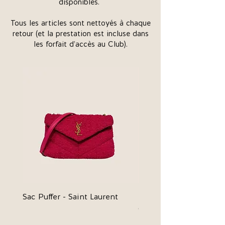
disponibles.
Tous les articles sont nettoyés à chaque
retour (et la prestation est incluse dans
les forfait d’accès au Club).
Sac Puffer - Saint Laurent
Panier Teen Triomphe 
Céline