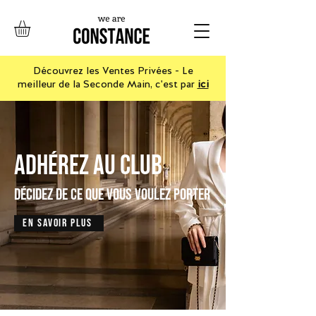
Découvrez les Ventes Privées - Le
meilleur de la Seconde Main, c'est par
ici
adhérez au club
dÉcidez de ce que vous voulez porter
En savoir plus