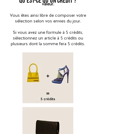
Qu'est-ce qu'un crédit ?
valeur.
Vous êtes ainsi libre de composer votre
sélection selon vos envies du jour.
Si vous avez une formule à 5 crédits,
sélectionnez un article à 5 crédits ou
plusieurs dont la somme fera 5 crédits.