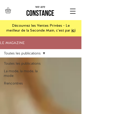
Découvrez les Ventes Privées - Le
meilleur de la Seconde Main, c'est par
ici
LE MAGAZINE
Toutes les publications
Toutes les publications
La mode, la mode, la
mode
Rencontres