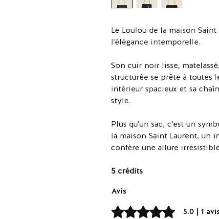
Le Loulou de la maison Saint 
l'élégance intemporelle.
Son cuir noir lisse, matelass
structurée se prête à toutes 
intérieur spacieux et sa chaî
style.
Plus qu'un sac, c'est un symb
la maison Saint Laurent, un 
confère une allure irrésistible
5 crédits
Avis
Noté 5 sur 5.
5.0 | 1 avi