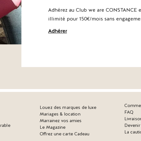
Adhérez au Club we are CONSTANCE et
illimité pour 150€/mois sans engageme
Adhérer
Commen
Louez des marques de luxe
FAQ
Mariages & location
Livraiso
Marrainez vos amies
rable
Deveni
Le Magazine
La cauti
Offrez une carte Cadeau