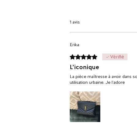
1 avis
Erika
Noté 5 sur 5.
Vérifié
L’iconique
La pièce maîtresse à avoir dans so
utilisation urbaine. Je l’adore