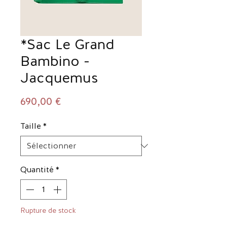
*Sac Le Grand
Bambino -
Jacquemus
Prix
690,00 €
Taille
*
Quantité
*
Rupture de stock