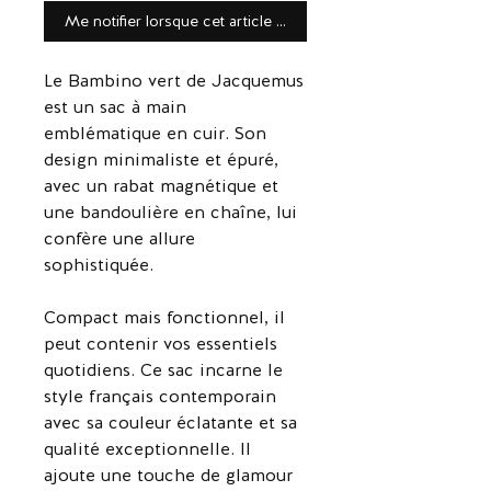
Me notifier lorsque cet article est disponible
Le Bambino vert de Jacquemus
est un sac à main
emblématique en cuir. Son
design minimaliste et épuré,
avec un rabat magnétique et
une bandoulière en chaîne, lui
confère une allure
sophistiquée.
Compact mais fonctionnel, il
peut contenir vos essentiels
quotidiens. Ce sac incarne le
style français contemporain
avec sa couleur éclatante et sa
qualité exceptionnelle. Il
ajoute une touche de glamour