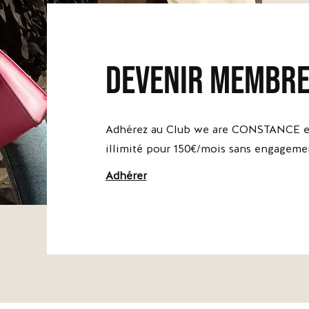
devenir membr
Adhérez au Club we are CONSTANCE et
illimité pour 150€/mois sans engageme
Adhérer