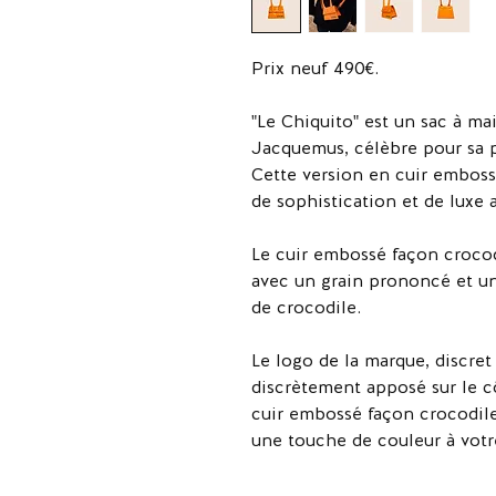
Prix neuf 490€.
"Le Chiquito" est un sac à m
Jacquemus, célèbre pour sa pe
Cette version en cuir emboss
de sophistication et de luxe 
Le cuir embossé façon crocodi
avec un grain prononcé et un
de crocodile.
Le logo de la marque, discret
discrètement apposé sur le cô
cuir embossé façon crocodile
une touche de couleur à votr