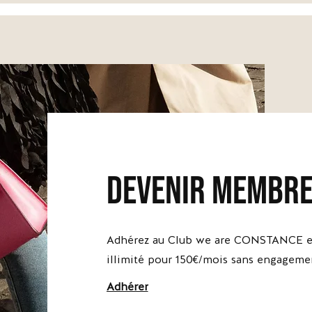
devenir membr
Adhérez au Club we are CONSTANCE et
illimité pour 150€/mois sans engageme
Adhérer