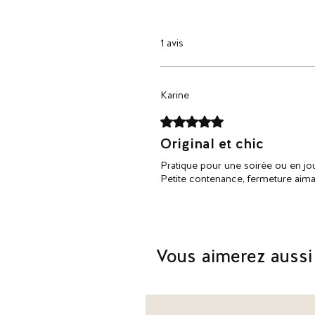
1 avis
Karine
Noté 5 sur 5.
Original et chic
Pratique pour une soirée ou en jou
Petite contenance, fermeture aima
Vous aimerez aussi