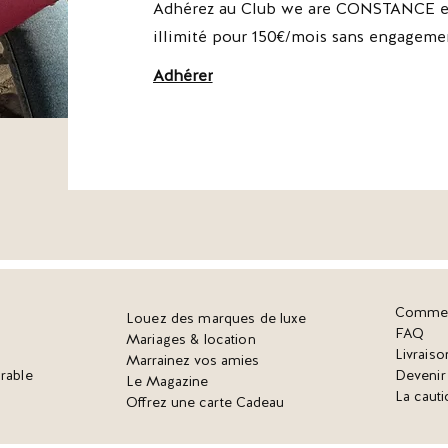
Adhérez au Club we are CONSTANCE et
illimité pour 150€/mois sans engageme
Adhérer
Commen
Louez des marques de luxe
FAQ
Mariages & location
Livraiso
Marrainez vos amies
rable
Deveni
Le Magazine
La cauti
Offrez une carte Cadeau