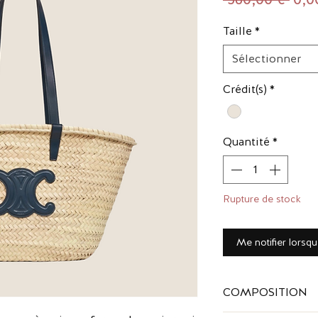
orig
Taille
*
Sélectionner
Crédit(s)
*
Quantité
*
Rupture de stock
Me notifier lorsqu
COMPOSITION