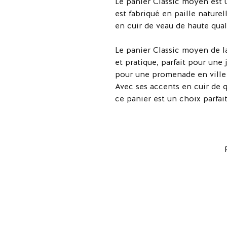
Le panier Classic moyen est 
est fabriqué en paille naturel
en cuir de veau de haute qual
Le panier Classic moyen de la
et pratique, parfait pour une
pour une promenade en ville 
Avec ses accents en cuir de qu
ce panier est un choix parfait