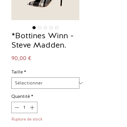
*Bottines Winn -
Steve Madden.
Prix
90,00 €
Taille
*
Quantité
*
Rupture de stock