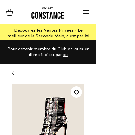
Découvrez les Ventes Privées - Le
meilleur de la Seconde Main, c'est par
ici
Pour devenir membre du Club et louer en
illimité, c'est par
ici