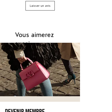
c'est ce que je vois les gens porter
Laisser un avis
dans les rues du monde entier, de
New York à Londres et au-delà. Je
puise mes idées et mon inspiration
en battant le pavé dans le monde
entier.
Vous aimerez
aussi