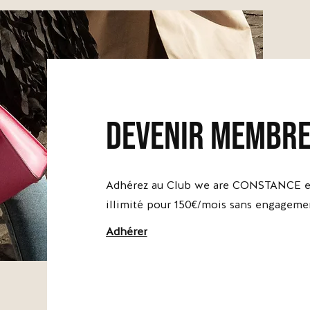
devenir membr
Adhérez au Club we are CONSTANCE et
illimité pour 150€/mois sans engageme
Adhérer