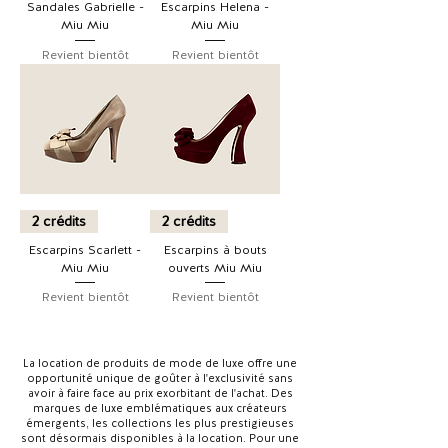
Sandales Gabrielle -
Escarpins Helena -
Miu Miu
Miu Miu
Revient bientôt
Revient bientôt
2 crédits
2 crédits
Escarpins Scarlett -
Escarpins à bouts
Miu Miu
ouverts Miu Miu
Revient bientôt
Revient bientôt
La location de produits de mode de luxe offre une
opportunité unique de goûter à l'exclusivité sans
avoir à faire face au prix exorbitant de l'achat. Des
marques de luxe emblématiques aux créateurs
émergents, les collections les plus prestigieuses
sont désormais disponibles à la location. Pour une