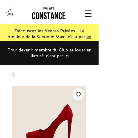
Découvrez les Ventes Privées - Le
meilleur de la Seconde Main, c'est par
ici
Pour devenir membre du Club et louer en
illimité, c'est par
ici