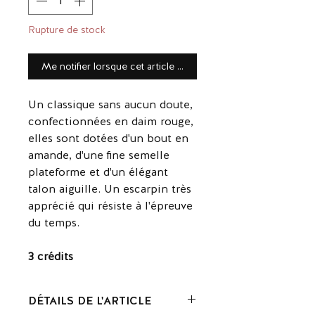
Rupture de stock
Me notifier lorsque cet article est disponible
Un classique sans aucun doute,
confectionnées en daim rouge,
elles sont dotées d'un bout en
amande, d'une fine semelle
plateforme et d'un élégant
talon aiguille. Un escarpin très
apprécié qui résiste à l'épreuve
du temps.
3 crédits
DÉTAILS DE L'ARTICLE