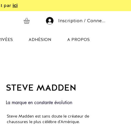
st par
ici
Inscription / Connexion
IVÉES
ADHÉSION
A PROPOS
STEVE MADDEN
La marque en constante évolution
Steve Madden est sans doute le créateur de
chaussures le plus célèbre d'Amérique.