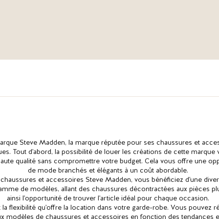
marque Steve Madden, la marque réputée pour ses chaussures et acce
s. Tout d'abord, la possibilité de louer les créations de cette marque
aute qualité sans compromettre votre budget. Cela vous offre une oppo
de mode branchés et élégants à un coût abordable.
e chaussures et accessoires Steve Madden, vous bénéficiez d'une divers
amme de modèles, allant des chaussures décontractées aux pièces pl
ainsi l'opportunité de trouver l'article idéal pour chaque occasion.
 la flexibilité qu'offre la location dans votre garde-robe. Vous pouvez
x modèles de chaussures et accessoires en fonction des tendances et