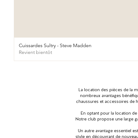
Cuissardes Sultry - Steve Madden
Revient bientôt
La location des pièces de la 
nombreux avantages bénéfique
chaussures et accessoires de h
En optant pour la location d
Notre club propose une large g
Un autre avantage essentiel est
style en découvrant de nouveau