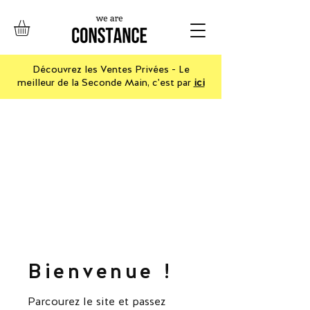
Découvrez les Ventes Privées - Le
meilleur de la Seconde Main, c'est par
ici
Bienvenue !
Parcourez le site et passez