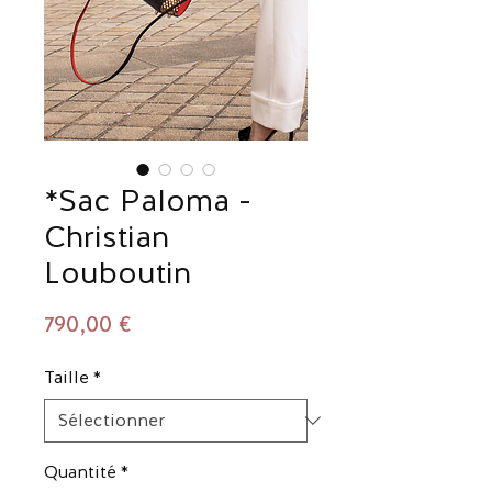
*Sac Paloma -
Christian
Louboutin
Prix
790,00 €
Taille
*
Quantité
*