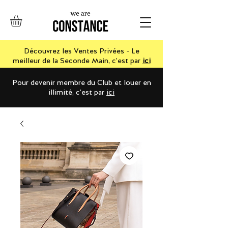
Découvrez les Ventes Privées - Le
meilleur de la Seconde Main, c'est par
ici
Pour devenir membre du Club et louer en
illimité, c'est par
ici