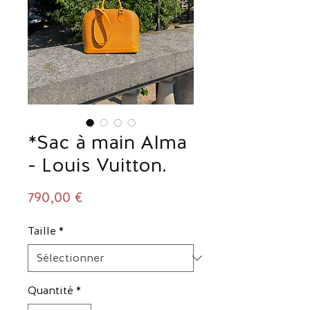
*Sac à main Alma
- Louis Vuitton.
Prix
790,00 €
Taille
*
Quantité
*