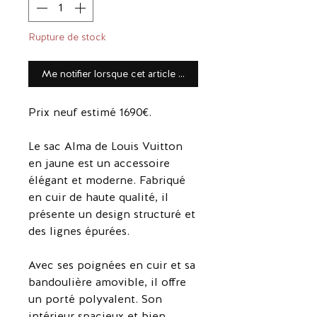
Rupture de stock
Me notifier lorsque cet article est disponible
Prix neuf estimé 1690€.
Le sac Alma de Louis Vuitton
en jaune est un accessoire
élégant et moderne. Fabriqué
en cuir de haute qualité, il
présente un design structuré et
des lignes épurées.
Avec ses poignées en cuir et sa
bandoulière amovible, il offre
un porté polyvalent. Son
intérieur spacieux et bien