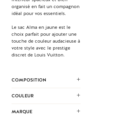
organisé en fait un compagnon
idéal pour vos essentiels.
Le sac Alma en jaune est le
choix parfait pour ajouter une
touche de couleur audacieuse à
votre style avec le prestige
discret de Louis Vuitton.
COMPOSITION
Cuir
COULEUR
Jaune
MARQUE
Louis Vuitton est une marque de luxe
emblématique, reconnue