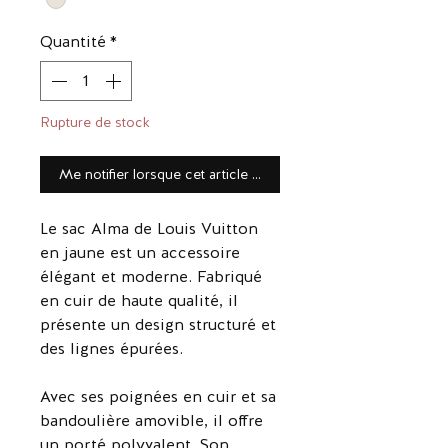
Quantité
*
Rupture de stock
Me notifier lorsque cet article est disponible
Le sac Alma de Louis Vuitton
en jaune est un accessoire
élégant et moderne. Fabriqué
en cuir de haute qualité, il
présente un design structuré et
des lignes épurées.
Avec ses poignées en cuir et sa
bandoulière amovible, il offre
un porté polyvalent. Son