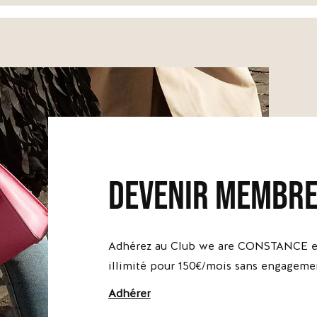
devenir membr
Adhérez au Club we are CONSTANCE et
illimité pour 150€/mois sans engageme
Adhérer