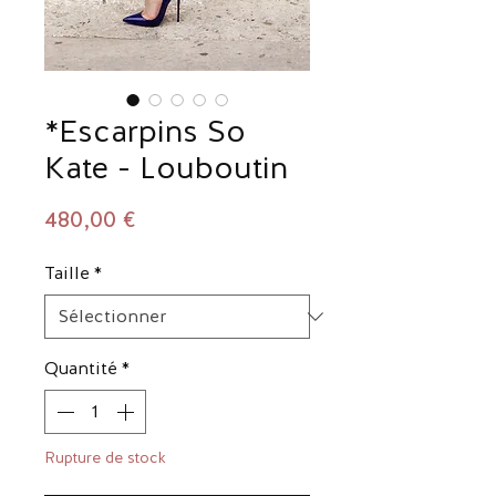
*Escarpins So
Kate - Louboutin
Prix
480,00 €
Taille
*
Quantité
*
Rupture de stock