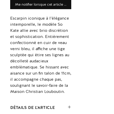
Me notifier lorsque cet article est disponible
Escarpin iconique à l’élégance
intemporelle, le modèle So
Kate allie avec brio discrétion
et sophistication. Entièrement
confectionné en cuir de veau
verni bleu, il affiche une tige
sculptée qui étire ses lignes au
décolleté audacieux
emblématique. Se hissant avec
aisance sur un fin talon de 11cm,
il accompagne chaque pas,
soulignant le savoir-faire de la
Maison Christian Louboutin.
DÉTAILS DE L'ARTICLE