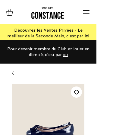
Découvrez les Ventes Privées - Le
meilleur de la Seconde Main, c'est par
ici
Pour devenir membre du Club et louer en
illimité, c'est par
ici