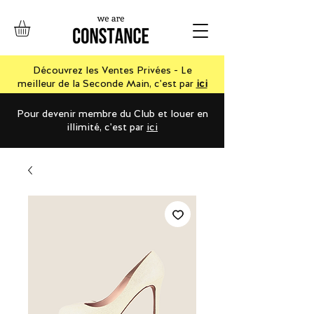
Découvrez les Ventes Privées - Le
meilleur de la Seconde Main, c'est par
ici
Pour devenir membre du Club et louer en
illimité, c'est par
ici