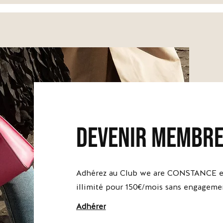
devenir membr
Adhérez au Club we are CONSTANCE et
illimité pour 150€/mois sans engageme
Adhérer