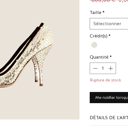
orig
Taille
*
Sélectionner
Crédit(s)
*
Quantité
*
Rupture de stock
Me notifier lorsqu
DÉTAILS DE L'AR