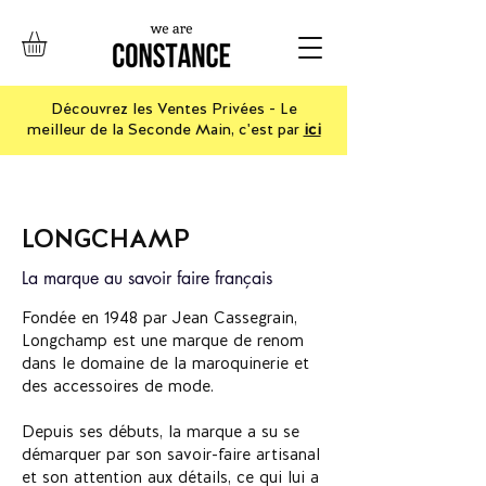
Découvrez les Ventes Privées - Le
meilleur de la Seconde Main, c'est par
ici
LONGCHAMP
La marque au
savoir
faire
français
Fondée en 1948 par Jean Cassegrain,
Longchamp est une marque de renom
dans le domaine de la maroquinerie et
des accessoires de mode.
Depuis ses débuts, la marque a su se
démarquer par son savoir-faire artisanal
et son attention aux détails, ce qui lui a