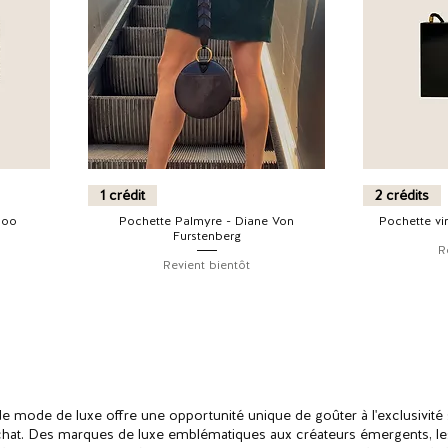
1 crédit
2 crédits
hoo
Pochette Palmyre - Diane Von
Pochette vin
Furstenberg
R
Revient bientôt
de mode de luxe offre une opportunité unique de goûter à l'exclusivité s
'achat. Des marques de luxe emblématiques aux créateurs émergents, les