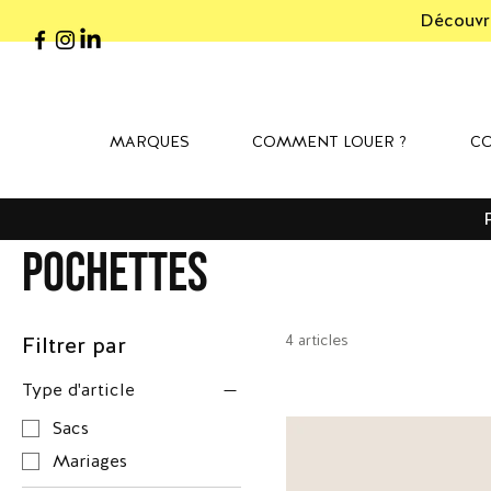
Découvre
MARQUES
COMMENT LOUER ?
CO
Pochettes
4 articles
Filtrer par
Type d'article
Sacs
Mariages