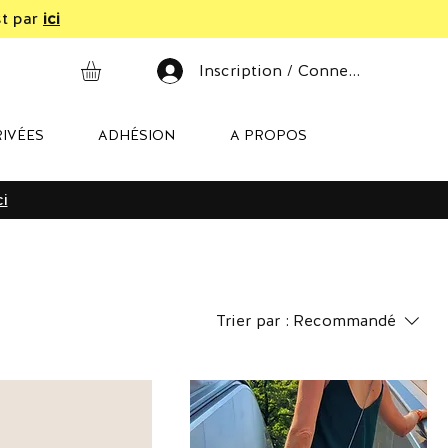
st par
ici
Inscription / Connexion
IVÉES
ADHÉSION
A PROPOS
ci
Trier par :
Recommandé