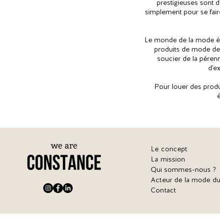
prestigieuses sont 
simplement pour se faire
Le monde de la mode évo
produits de mode de 
soucier de la pérenn
d'e
Pour louer des produ
Le concept
La mission
Qui sommes-nous ?
Acteur de la mode du
Contact