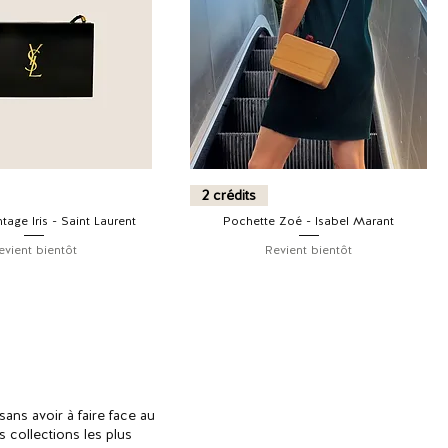
2 crédits
tage Iris - Saint Laurent
Pochette Zoé - Isabel Marant
evient bientôt
Revient bientôt
ans avoir à faire face au
 collections les plus