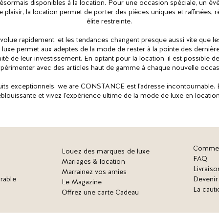
désormais disponibles à la location. Pour une occasion spéciale, un 
 plaisir, la location permet de porter des pièces uniques et raffinées, 
élite restreinte.
lue rapidement, et les tendances changent presque aussi vite que les
luxe permet aux adeptes de la mode de rester à la pointe des dernièr
ité de leur investissement. En optant pour la location, il est possible d
xpérimenter avec des articles haut de gamme à chaque nouvelle occas
its exceptionnels, we are CONSTANCE est l'adresse incontournable. E
éblouissante et vivez l'expérience ultime de la mode de luxe en location
Commen
Louez des marques de luxe
FAQ
Mariages & location
Livraiso
Marrainez vos amies
rable
Deveni
Le Magazine
La cauti
Offrez une carte Cadeau