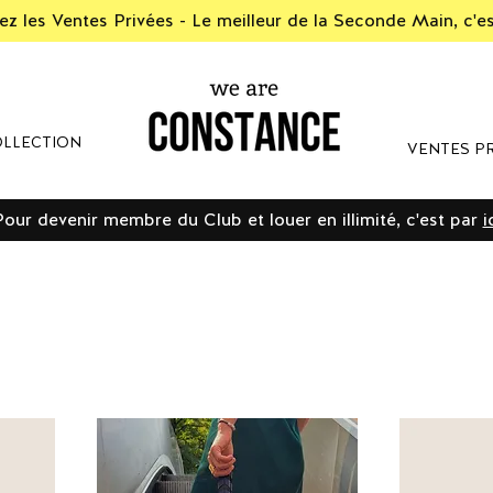
z les Ventes Privées - Le meilleur de la Seconde Main, c'e
LLECTION
VENTES PR
Pour devenir membre du Club et louer en illimité, c'est par
i