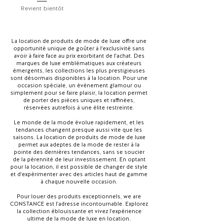
Revient bientôt
La location de produits de mode de luxe offre une
opportunité unique de goûter à l'exclusivité sans
avoir à faire face au prix exorbitant de l'achat. Des
marques de luxe emblématiques aux créateurs
émergents, les collections les plus prestigieuses
sont désormais disponibles à la location. Pour une
occasion spéciale, un événement glamour ou
simplement pour se faire plaisir, la location permet
de porter des pièces uniques et raffinées,
réservées autrefois à une élite restreinte.
Le monde de la mode évolue rapidement, et les
tendances changent presque aussi vite que les
saisons. La location de produits de mode de luxe
permet aux adeptes de la mode de rester à la
pointe des dernières tendances, sans se soucier
de la pérennité de leur investissement. En optant
pour la location, il est possible de changer de style
et d'expérimenter avec des articles haut de gamme
à chaque nouvelle occasion.
Pour louer des produits exceptionnels, we are
CONSTANCE est l'adresse incontournable. Explorez
la collection éblouissante et vivez l'expérience
ultime de la mode de luxe en location.