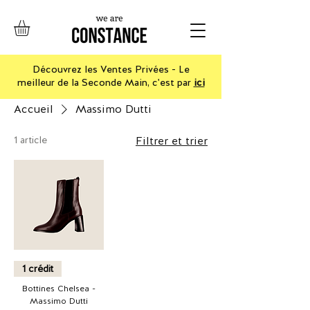
Découvrez les Ventes Privées - Le
meilleur de la Seconde Main, c'est par
ici
Accueil
Massimo Dutti
1 article
Filtrer et trier
1 crédit
Bottines Chelsea -
Massimo Dutti