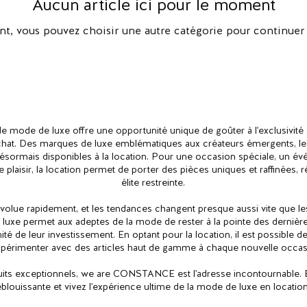
Aucun article ici pour le moment
nt, vous pouvez choisir une autre catégorie pour continuer 
de mode de luxe offre une opportunité unique de goûter à l'exclusivité s
'achat. Des marques de luxe emblématiques aux créateurs émergents, les
désormais disponibles à la location. Pour une occasion spéciale, un 
 plaisir, la location permet de porter des pièces uniques et raffinées, 
élite restreinte.
lue rapidement, et les tendances changent presque aussi vite que les
luxe permet aux adeptes de la mode de rester à la pointe des dernièr
ité de leur investissement. En optant pour la location, il est possible d
xpérimenter avec des articles haut de gamme à chaque nouvelle occas
its exceptionnels, we are CONSTANCE est l'adresse incontournable. E
éblouissante et vivez l'expérience ultime de la mode de luxe en location