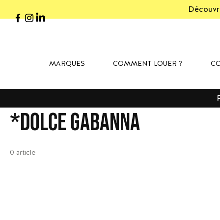
Découvre
MARQUES
COMMENT LOUER ?
CO
*Dolce Gabanna
0 article