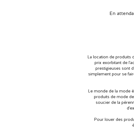
En attenda
La location de produits 
prix exorbitant de l
prestigieuses sont 
simplement pour se faire
Le monde de la mode évo
produits de mode de 
soucier de la pérenn
d'e
Pour louer des produ