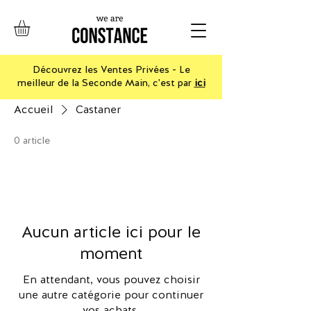
Découvrez les Ventes Privées - Le
meilleur de la Seconde Main, c'est par
ici
Accueil
Castaner
0 article
Aucun article ici pour le
moment
En attendant, vous pouvez choisir
une autre catégorie pour continuer
vos achats.