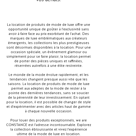
La location de produits de mode de luxe offre une
opportunité unique de goûter à l'exclusivité sans
avoir à faire face au prix exorbitant de l'achat. Des
marques de luxe emblématiques aux créateurs
émergents, les collections les plus prestigieuses
sont désormais disponibles à la location. Pour une
occasion spéciale, un événement glamour ou
simplement pour se faire plaisir, la location permet
de porter des pièces uniques et raffinées,
réservées autrefois à une élite restreinte.
Le monde de la mode évolue rapidement, et les
tendances changent presque aussi vite que les
saisons. La location de produits de mode de luxe
permet aux adeptes de la mode de rester à la
pointe des dernières tendances, sans se soucier
de la pérennité de leur investissement. En optant
pour la location, il est possible de changer de style
et d'expérimenter avec des articles haut de gamme
à chaque nouvelle occasion.
Pour louer des produits exceptionnels, we are
CONSTANCE est l'adresse incontournable. Explorez
la collection éblouissante et vivez l'expérience
ultime de la mode de luxe en location.