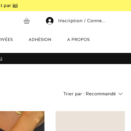
st par
ici
Inscription / Connexion
IVÉES
ADHÉSION
A PROPOS
ci
Trier par :
Recommandé