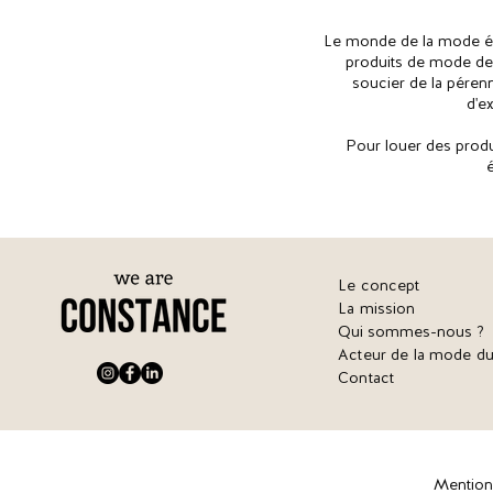
Le monde de la mode évo
produits de mode de 
soucier de la pérenn
d'e
Pour louer des produ
Le concept
La mission
Qui sommes-nous ?
Acteur de la mode du
Contact
Mention