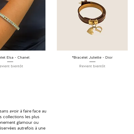
let Elsa - Chanel.
*Bracelet Juliette - Dior
evient bientôt
Revient bientôt
ans avoir à faire face au
 collections les plus
événement glamour ou
réservées autrefois à une