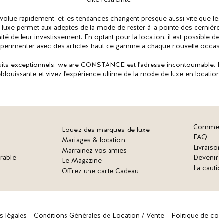
lue rapidement, et les tendances changent presque aussi vite que les
luxe permet aux adeptes de la mode de rester à la pointe des dernièr
ité de leur investissement. En optant pour la location, il est possible d
xpérimenter avec des articles haut de gamme à chaque nouvelle occas
its exceptionnels, we are CONSTANCE est l'adresse incontournable. E
éblouissante et vivez l'expérience ultime de la mode de luxe en location
Commen
Louez des marques de luxe
FAQ
Mariages & location
Livraiso
Marrainez vos amies
rable
Deveni
Le Magazine
La cauti
Offrez une carte Cadeau
s légales -
Conditions Générales de Location / Vente -
Politique de con