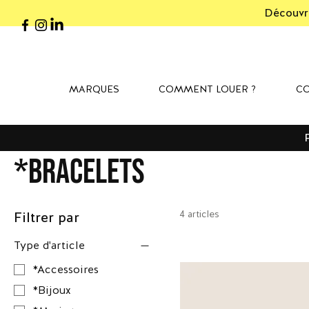
Découvre
MARQUES
COMMENT LOUER ?
CO
*Bracelets
4 articles
Filtrer par
Type d'article
*Accessoires
*Bijoux