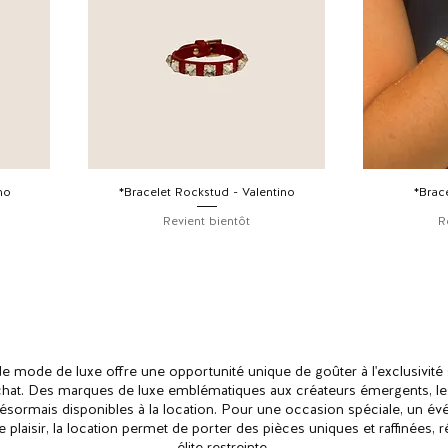
no
*Bracelet Rockstud - Valentino
*Brace
Revient bientôt
R
de mode de luxe offre une opportunité unique de goûter à l'exclusivité s
'achat. Des marques de luxe emblématiques aux créateurs émergents, les
désormais disponibles à la location. Pour une occasion spéciale, un 
 plaisir, la location permet de porter des pièces uniques et raffinées, 
élite restreinte.