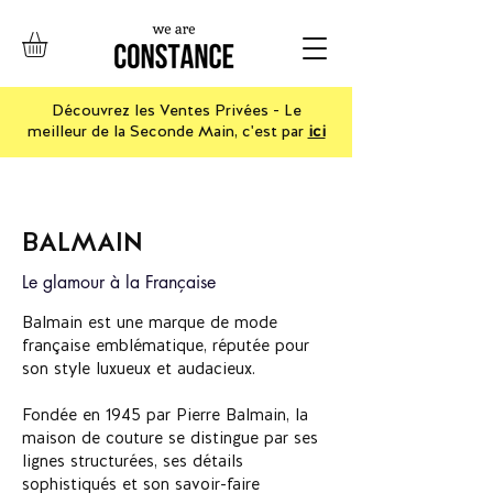
Découvrez les Ventes Privées - Le
meilleur de la Seconde Main, c'est par
ici
BALMAIN
Le glamour à la F
rançaise
Balmain est une marque de mode
française emblématique, réputée pour
son style luxueux et audacieux.
Fondée en 1945 par Pierre Balmain, la
maison de couture se distingue par ses
lignes structurées, ses détails
sophistiqués et son savoir-faire