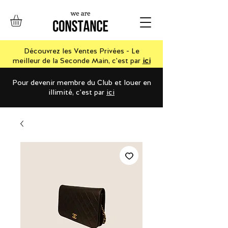
Découvrez les Ventes Privées - Le
meilleur de la Seconde Main, c'est par
ici
Pour devenir membre du Club et louer en
illimité, c'est par
ici