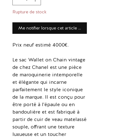
Rupture de stock
Me notifier lorsque cet article est disponible
Prix neuf estimé 4000€.
Le sac Wallet on Chain vintage
de chez Chanel est une pièce
de maroquinerie intemporelle
et élégante qui incarne
parfaitement le style iconique
de la marque. Il est conçu pour
être porté à l'épaule ou en
bandoulière et est fabriqué à
partir de cuir de veau matelassé
souple, offrant une texture
luxueuse et un toucher