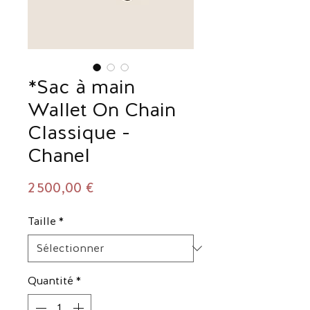
*Sac à main
Wallet On Chain
Classique -
Chanel
Prix
2 500,00 €
Taille
*
Quantité
*