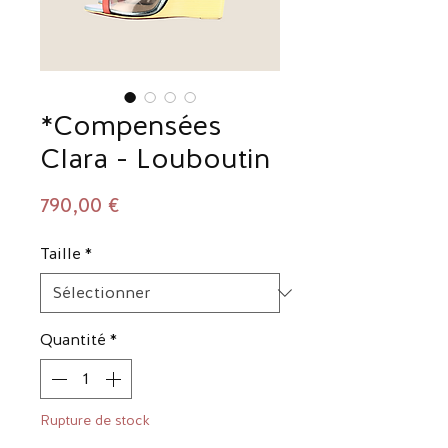
*Compensées
Clara - Louboutin
Prix
790,00 €
Taille
*
Quantité
*
Rupture de stock