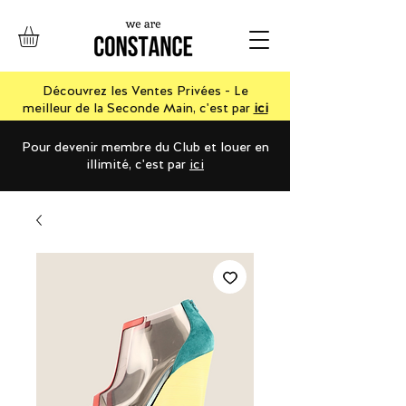
Découvrez les Ventes Privées - Le
meilleur de la Seconde Main, c'est par
ici
Pour devenir membre du Club et louer en
illimité, c'est par
ici